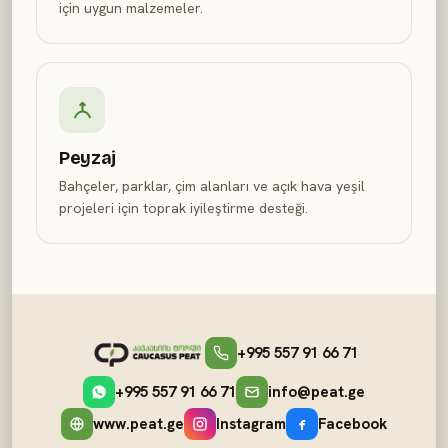
için uygun malzemeler.
Peyzaj
Bahçeler, parklar, çim alanları ve açık hava yeşil
projeleri için toprak iyileştirme desteği.
+995 557 91 66 71
+995 557 91 66 71
info@peat.ge
www.peat.ge
Instagram
Facebook