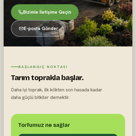
Bizimle İletişime Geçin
E-posta Gönder
BAŞLANGIÇ NOKTASI
Tarım toprakla başlar.
Daha iyi toprak, ilk kökten son hasada kadar
daha güçlü bitkiler demektir.
Torfumuz ne sağlar