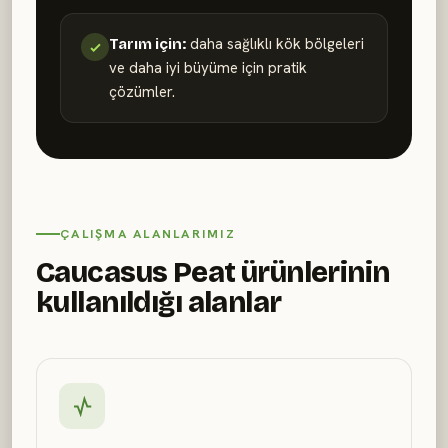
daha sağlıklı kök bölgeleri
Tarım için:
ve daha iyi büyüme için pratik
çözümler.
ÇALIŞMA ALANLARIMIZ
Caucasus Peat ürünlerinin
kullanıldığı alanlar