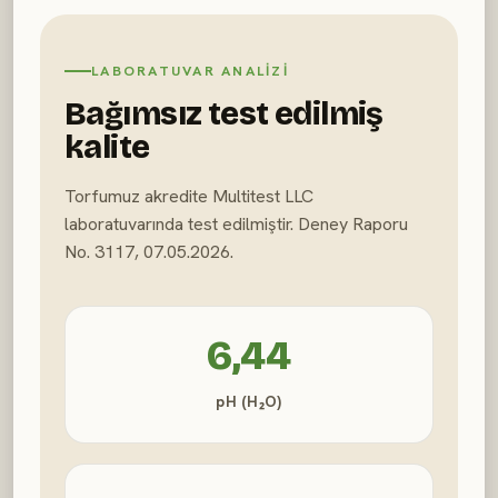
LABORATUVAR ANALIZI
Bağımsız test edilmiş
kalite
Torfumuz akredite Multitest LLC
laboratuvarında test edilmiştir. Deney Raporu
No. 3117, 07.05.2026.
6,44
pH (H₂O)