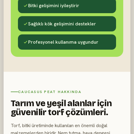
Bitki gelişimini iyileştirir
Sağlıklı kök gelişimini destekler
Profesyonel kullanıma uygundur
CAUCASUS PEAT HAKKINDA
Tarım ve yeşil alanlar için
güvenilir torf çözümleri.
Torf, bitki üretiminde kullanılan en önemli doğal
malzemelerden biridir. Nem tutma, hava dengesi